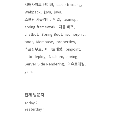
서버사이드 렌더링
issue tracking
Webpack
j2v8
java
스프링 시큐리티
팀업
teamup
spring framework
자동 배포
chatbot
Spring Boot
isomorphic
boot
Membase
properties
스프링부트
버그트래킹
pinpoint
auto deploy
Nashorn
spring
Server Side Rendering
이슈트래킹
yaml
전체 방문자
Today :
Yesterday :