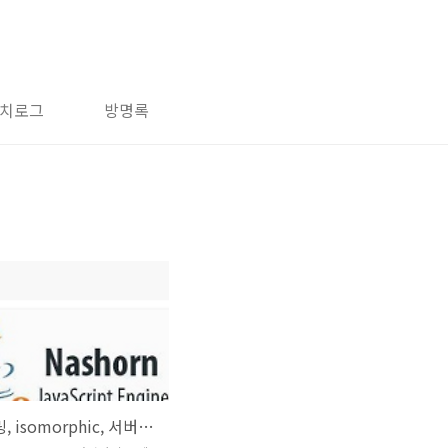
치로그
방명록
(1) 스프링, isomorphic, 서버사이드 렌더링