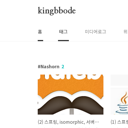
본문 바로가기
kingbbode
홈
태그
미디어로그
위
Nashorn
2
(2) 스프링, isomorphic, 서버사이드 렌더링 - Handlebars