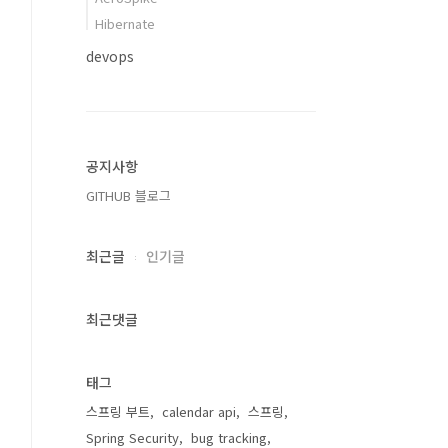
Hibernate
devops
공지사항
GITHUB 블로그
최근글
인기글
최근댓글
태그
스프링 부트
calendar api
스프링
Spring Security
bug tracking