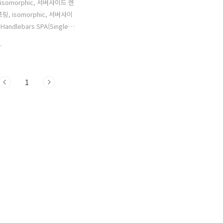
 isomorphic, 서버사이드 렌
프링, isomorphic, 서버사이
Handlebars SPA(Single
 Application)가 등장하고 활
.
인해 클라이언트 렌더링은 사
 나은 경험을 제공하기 위한
가 되었습니다. 그렇다면 어
1
버에서 렌더링하고 어디부터 클
서 렌더링해야할까 고민을 하
 어디까지 서버에서 렌더링해
서 고려해야할 첫번째는
 엔진 최적화) 입니다. 네트워크
츠를 수집하는 다양한 bot들
다. 대표적으로 구글봇이 있
의 수집된 콘텐츠는 여러 검색
색대상으로 분류될 수 있습니
 봇들은 자바스크립트를 실행
, 구글봇..