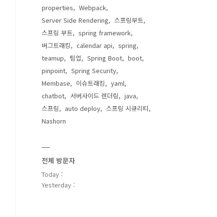
properties
Webpack
Server Side Rendering
스프링부트
스프링 부트
spring framework
버그트래킹
calendar api
spring
teamup
팀업
Spring Boot
boot
pinpoint
Spring Security
Membase
이슈트래킹
yaml
chatbot
서버사이드 렌더링
java
스프링
auto deploy
스프링 시큐리티
Nashorn
전체 방문자
Today :
Yesterday :