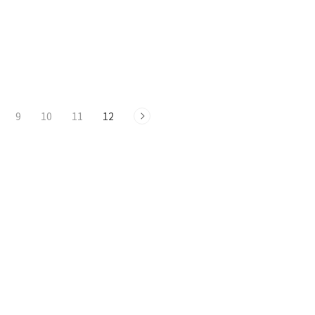
9
10
11
12