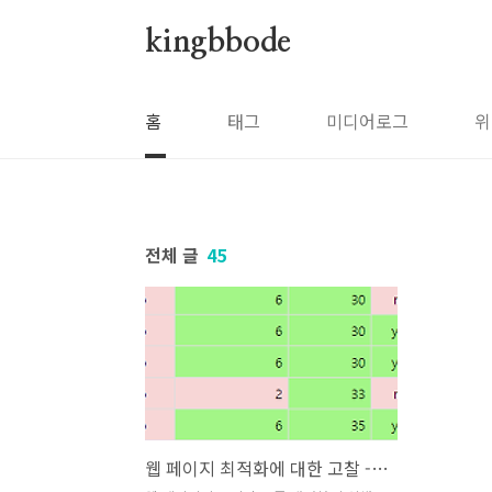
본문 바로가기
kingbbode
홈
태그
미디어로그
위
전체 글
45
웹 페이지 최적화에 대한 고찰 - 스크립트 로딩 ( 동시 다운로드, 병렬 다운로드 )