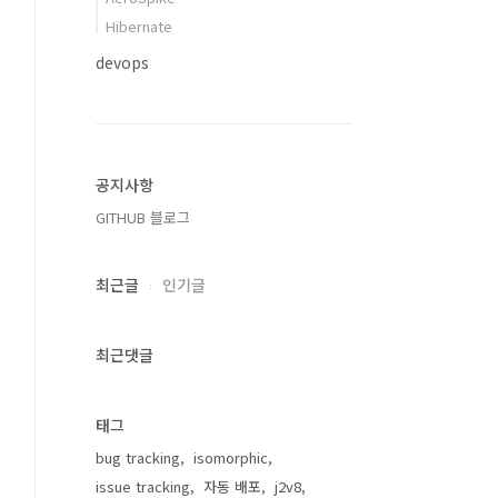
Hibernate
devops
공지사항
GITHUB 블로그
최근글
인기글
최근댓글
태그
bug tracking
isomorphic
issue tracking
자동 배포
j2v8