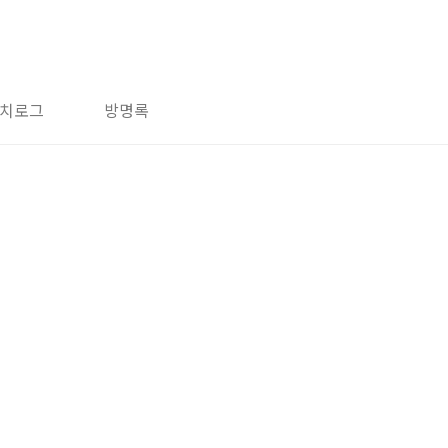
치로그
방명록