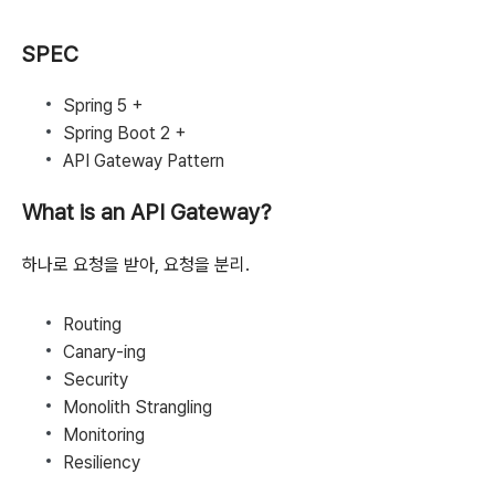
SPEC
Spring 5 +
Spring Boot 2 +
API Gateway Pattern
What is an API Gateway?
하나로 요청을 받아, 요청을 분리.
Routing
Canary-ing
Security
Monolith Strangling
Monitoring
Resiliency