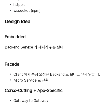
httppie
wssocket (npm)
Design Idea
Embedded
Backend Service 가 깨지기 쉬운 형태
Facade
Client 에서 특정 요청은 Backend 로 보내고 싶지 않을 때.
Micro Service 로 전환.
Corss-Cutting + App-Specific
Gateway to Gateway