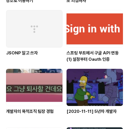
장소로 이용하기
또 의심하자
JSONP 알고 쓰자
스프링 부트에서 구글 API 연동
(1) 설정부터 Oauth 인증
개발자의 목적조직 팀장 경험
[2020-11-11] 5년차 개발자