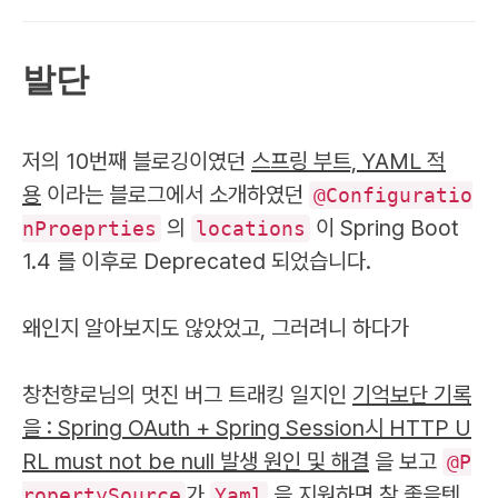
발단
저의 10번째 블로깅이였던
스프링 부트, YAML 적
용
이라는 블로그에서 소개하였던
@Configuratio
의
이 Spring Boot
nProeprties
locations
1.4 를 이후로 Deprecated 되었습니다.
왜인지 알아보지도 않았었고, 그러려니 하다가
창천향로님의 멋진 버그 트래킹 일지인
기억보단 기록
을 : Spring OAuth + Spring Session시 HTTP U
RL must not be null 발생 원인 및 해결
을 보고
@P
가
을 지원하면 참 좋을텐
ropertySource
Yaml