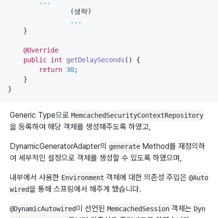
...
                (생략)

...
    }

@Override
public
int
getDelaySeconds
() {

return
30
;

    }

}
Generic Type으로
MemcachedSecurityContextRepository
을 등록하여 해당 객체를 생성해주도록 하였고,
DynamicGeneratorAdapter의
Method를 재정의하
generate
여 세부적인 설정으로 객체를 생성할 수 있도록 하였으며,
내부에서 사용한
객체에 대한 의존성 주입은
Environment
@Auto
을 통해 스프링에서 해주게 했습니다.
wired
이 선언된
객체는
@DynamicAutowired
MemcachedSession
Dyn