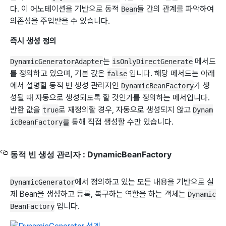
다. 이 어노테이션을 기반으로 동적
들 간의 관계를 파악하여
Bean
의존성을 주입받을 수 있습니다.
즉시 생성 정의
는
메서드
DynamicGeneratorAdapter
isOnlyDirectGenerate
를 정의하고 있으며, 기본 값은
입니다. 해당 메서드는 아래
false
에서 설명할 동적 빈 생성 관리자인
가 생
DynamicBeanFactory
성될 때 자동으로 생성되도록 할 것인가를 정의하는 메서입니다.
반환 값을
로 재정의할 경우, 자동으로 생성되지 않고
true
Dynam
통해 직접 생성할 수만 있습니다.
icBeanFactory를
동적 빈 생성 관리자 : DynamicBeanFactory
에서 정의하고 있는 모든 내용을 기반으로 실
DynamicGenerator
제 Bean을 생성하고 등록, 복구하는 역할을 하는 객체는
Dynamic
입니다.
BeanFactory