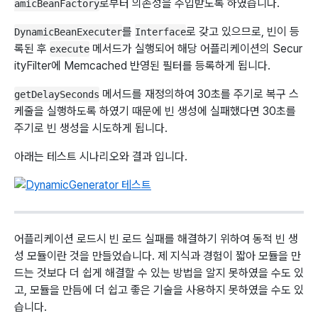
로부터 의존성을 주입받도록 하였습니다.
amicBeanFactory
를
로 갖고 있으므로, 빈이 등
DynamicBeanExecuter
Interface
록된 후
메서드가 실행되어 해당 어플리케이션의 Secur
execute
ityFilter에 Memcached 반영된 필터를 등록하게 됩니다.
메서드를 재정의하여 30초를 주기로 복구 스
getDelaySeconds
케줄을 실행하도록 하였기 때문에 빈 생성에 실패했다면 30초를
주기로 빈 생성을 시도하게 됩니다.
아래는 테스트 시나리오와 결과 입니다.
어플리케이션 로드시 빈 로드 실패를 해결하기 위하여 동적 빈 생
성 모듈이란 것을 만들었습니다. 제 지식과 경험이 짧아 모듈을 만
드는 것보다 더 쉽게 해결할 수 있는 방법을 알지 못하였을 수도 있
고, 모듈을 만듬에 더 쉽고 좋은 기술을 사용하지 못하였을 수도 있
습니다.