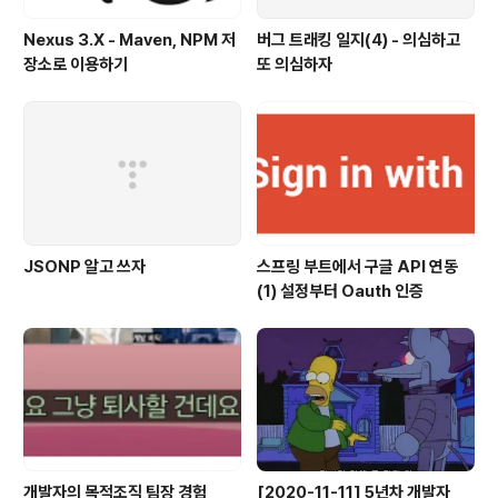
Nexus 3.X - Maven, NPM 저
버그 트래킹 일지(4) - 의심하고
장소로 이용하기
또 의심하자
JSONP 알고 쓰자
스프링 부트에서 구글 API 연동
(1) 설정부터 Oauth 인증
개발자의 목적조직 팀장 경험
[2020-11-11] 5년차 개발자