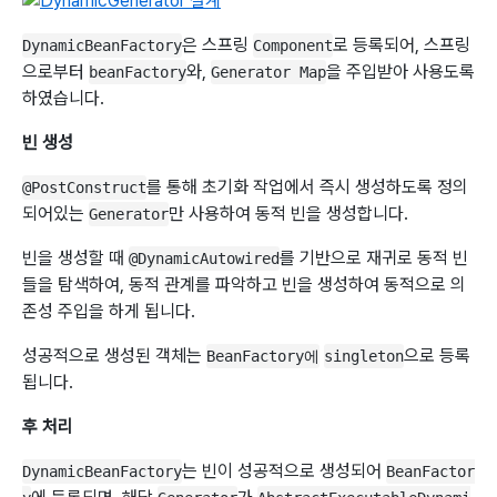
은 스프링
로 등록되어, 스프링
DynamicBeanFactory
Component
으로부터
와,
을 주입받아 사용도록
beanFactory
Generator Map
하였습니다.
빈 생성
를 통해 초기화 작업에서 즉시 생성하도록 정의
@PostConstruct
되어있는
만 사용하여 동적 빈을 생성합니다.
Generator
빈을 생성할 때
를 기반으로 재귀로 동적 빈
@DynamicAutowired
들을 탐색하여, 동적 관계를 파악하고 빈을 생성하여 동적으로 의
존성 주입을 하게 됩니다.
성공적으로 생성된 객체는
으로 등록
BeanFactory에
singleton
됩니다.
후 처리
는 빈이 성공적으로 생성되어
DynamicBeanFactory
BeanFactor