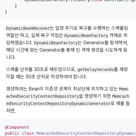
    }

}
는 일정 주기로 복구를 수행하는 스케줄링
DynamicBeanRecover
역할만 하고, 실제 복구 작업은
객체로 위
DynamicBeanFactory
임하였습니다.
는 Generator를 탐색하여,
DynamicBeanFactory
해당 시간에 맞는 Generator를 통해 빈 객체 생성을 시도하게 됩
니다.
스케줄 단위를 30초로 해두었으므로,
를 재정
getDelaySeconds
의할 때는 30초 단위로 작성하여야 합니다.
생성하려는 Bean의 의존성 관계의 최상단에 위치하고 있는
Memc
을 생성하기 위한
achedSecurityContextRepository
Memcach
로 예를 들
edSecurityContextRepositoryDynamicGenerator
자면,
@Component
public
class
MemcachedSecurityContextRepositoryDynamic