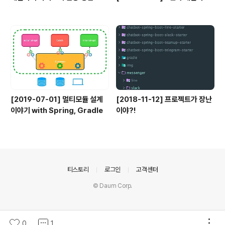
[2019-07-01] 멀티모듈 설계
[2018-11-12] 프로젝트가 장난
이야기 with Spring, Gradle
이야?!
의안내
티스토리
로그인
고객센터
© Daum Corp.
0
1