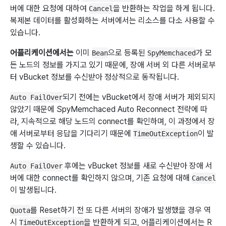
버에 대한 요청에 대하여
을 반환하는 작업을 하게 됩니다.
Cancel
복제본 데이터를 활성화하는 서버에서는 리소스를 다소 사용할 수
있습니다.
어플리케이션에서는
이미
으로 등록된
가 모
Bean
SpyMemchaced
든 노드의 정보를 가지고 있기 때문에, 장애 서버 외 다른 서버로부
터 vBucket 정보를 수신받아 정상적으로 동작됩니다.
되기 전에는 vBucket에서 장애 서버가 제외되지
Auto FailOver
않았기 때문에 SpyMemchaced Auto Reconnect 전략에 따
라, 지속적으로 해당 노드의 connect를 확인하며, 이 과정에서 장
애 서버로부터 응답을 기다리기 때문에
이 발
TimeOutException
생할 수 있습니다.
후에는 vBucket 정보를 새로 수신받아 장애 서
Auto FailOver
버에 대한 connect를 확인하지 않으며, 기존 요청에 대해
Cancel
이 발생됩니다.
를 Reset하기 전 또 다른 서버의 장애가 발생했을 경우 역
Quota
시
을 반환하게 되고, 어플리케이션에서는 R
TimeOutException