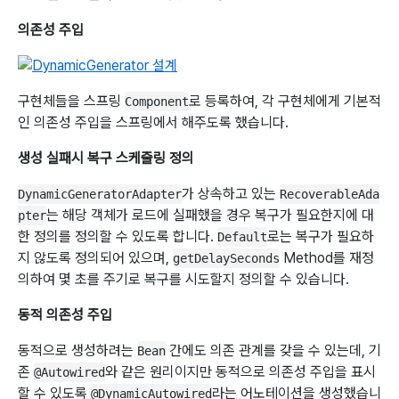
의존성 주입
구현체들을 스프링
로 등록하여, 각 구현체에게 기본적
Component
인 의존성 주입을 스프링에서 해주도록 했습니다.
생성 실패시 복구 스케줄링 정의
가 상속하고 있는
DynamicGeneratorAdapter
RecoverableAda
는 해당 객체가 로드에 실패했을 경우 복구가 필요한지에 대
pter
한 정의를 정의할 수 있도록 합니다.
로는 복구가 필요하
Default
지 않도록 정의되어 있으며,
Method를 재정
getDelaySeconds
의하여 몇 초를 주기로 복구를 시도할지 정의할 수 있습니다.
동적 의존성 주입
동적으로 생성하려는
간에도 의존 관계를 갖을 수 있는데, 기
Bean
존
와 같은 원리이지만 동적으로 의존성 주입을 표시
@Autowired
할 수 있도록
라는 어노테이션을 생성했습니
@DynamicAutowired