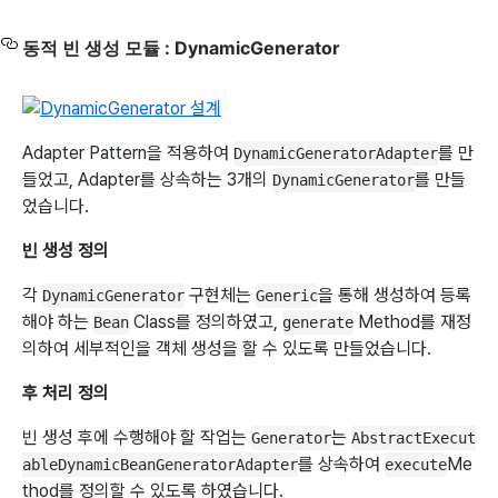
동적 빈 생성 모듈 : DynamicGenerator
Adapter Pattern을 적용하여
를 만
DynamicGeneratorAdapter
들었고, Adapter를 상속하는 3개의
를 만들
DynamicGenerator
었습니다.
빈 생성 정의
각
구현체는
을 통해 생성하여 등록
DynamicGenerator
Generic
해야 하는
Class를 정의하였고,
Method를 재정
Bean
generate
의하여 세부적인을 객체 생성을 할 수 있도록 만들었습니다.
후 처리 정의
빈 생성 후에 수행해야 할 작업는
는
Generator
AbstractExecut
를 상속하여
Me
ableDynamicBeanGeneratorAdapter
execute
thod를 정의할 수 있도록 하였습니다.