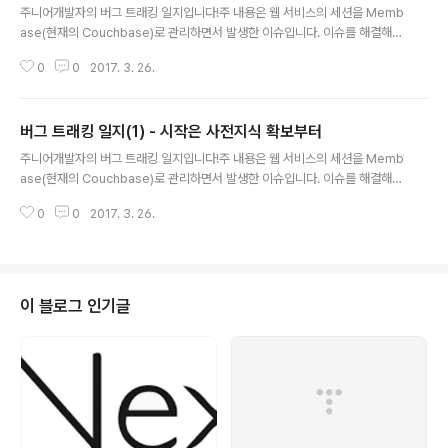
주니어개발자의 버그 트래킹 일지입니다!주 내용은 웹 서비스의 세션을 Memb
ase(현재의 Couchbase)로 관리하면서 발생한 이슈입니다. 이슈를 해결해
나가는 과정을 기록으로 남깁니다.버그 트래킹 일지(1) - 시작은 사전지식 확보
0
0
2017. 3. 26.
부터 버그 트래킹 일지(2) - 로그를 보자! 버그 트래킹 일지(3) - 임시방편보단
장기적으로 버그 트래킹 일지(4) - 의심하고 또 의심하자 버그 트래킹 일지(5)
- 대망의 적용 배포 그리고 결론버그트래킹 환경Membase ServerVersion
버그 트래킹 일지(1) - 시작은 사전지식 확보부터
: 1.7.2Node4개노드당 Replica 2개노드당 할당 메모리 2GBBucket1개메
글 내용
모리 8GB(노드당 메모리 * 노드 수)각 서버 스팩RAM 8GBHDD 30GBWE
주니어개발자의 버그 트래킹 일지입니다!주 내용은 웹 서비스의 세션을 Memb
B ServerSpring Boot Web Appli..
ase(현재의 Couchbase)로 관리하면서 발생한 이슈입니다. 이슈를 해결해
나가는 과정을 기록으로 남깁니다.버그 트래킹 일지(1) - 시작은 사전지식 확보
0
0
2017. 3. 26.
부터 버그 트래킹 일지(2) - 로그를 보자! 버그 트래킹 일지(3) - 임시방편보단
장기적으로 버그 트래킹 일지(4) - 의심하고 또 의심하자 버그 트래킹 일지(5)
- 대망의 적용 배포 그리고 결론버그트래킹 환경Membase ServerVersion
: 1.7.2Node4개노드당 Replica 2개노드당 할당 메모리 2GBBucket1개메
모리 8GB(노드당 메모리 * 노드 수)각 서버 스팩RAM 8GBHDD 30GBWE
이 블로그 인기글
B ServerSpring Boot Web Appli..